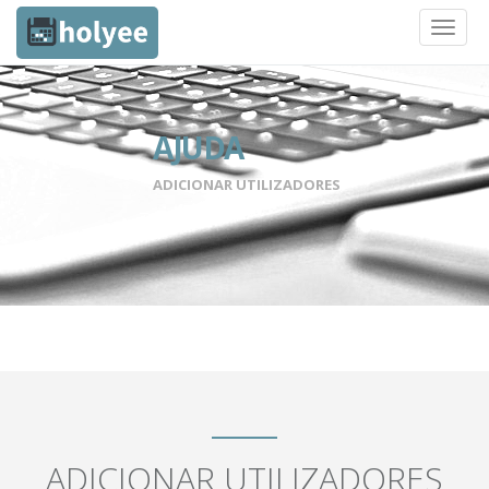
Toggl
naviga
AJUDA
ADICIONAR UTILIZADORES
ADICIONAR UTILIZADORES