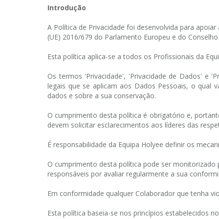
Introdução
A Política de Privacidade foi desenvolvida para apo
(UE) 2016/679 do Parlamento Europeu e do Conselho d
Esta política aplica-se a todos os Profissionais da E
Os termos 'Privacidade', 'Privacidade de Dados' e
legais que se aplicam aos Dados Pessoais, o qual va
dados e sobre a sua conservação.
O cumprimento desta política é obrigatório e, portan
devem solicitar esclarecimentos aos líderes das respe
É responsabilidade da Equipa Holyee definir os mecan
O cumprimento desta política pode ser monitorizado p
responsáveis por avaliar regularmente a sua conform
Em conformidade qualquer Colaborador que tenha violad
Esta política baseia-se nos princípios estabelecidos 