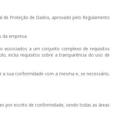
eral de Proteção de Dados, aprovado pelo Regulamento
os da empresa.
ão associados a um conjunto complexo de requisitos
o, inclui requisitos sobre a transparência do uso de
ntir a sua conformidade com a mesma e, se necessário,
ões por escrito de conformidade, sendo todas as áreas