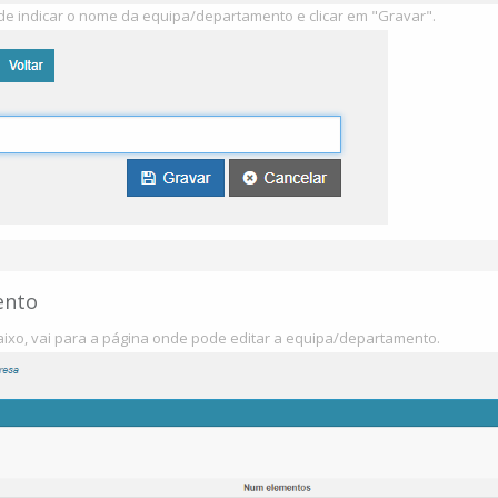
ode indicar o nome da equipa/departamento e clicar em "Gravar".
ento
aixo, vai para a página onde pode editar a equipa/departamento.