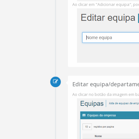
Ao clicar em "Adicionar equipa", p
Editar equipa/departam
Ao clicar no botão da imagem em b