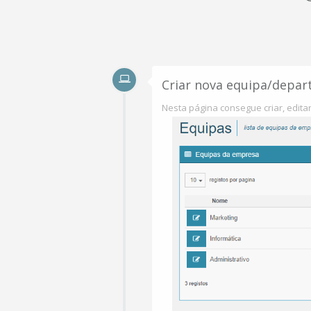
Criar nova equipa/depa
Nesta página consegue criar, edi