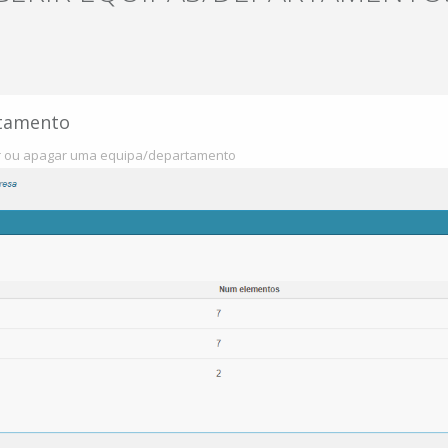
rtamento
tar ou apagar uma equipa/departamento