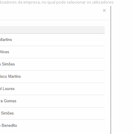
ilizadores da empresa, no qual pode selecionar os utilizadores