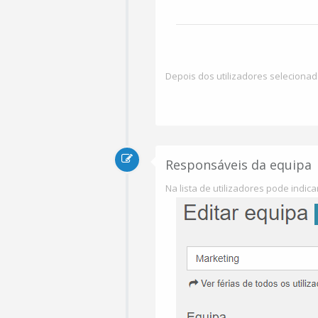
Depois dos utilizadores selecionad
Responsáveis da equipa
Na lista de utilizadores pode indic