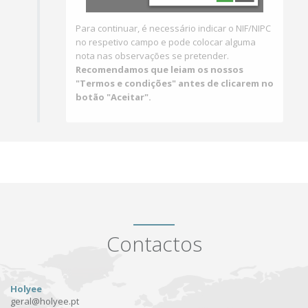
Para continuar, é necessário indicar o NIF/NIPC
no respetivo campo e pode colocar alguma
nota nas observações se pretender.
Recomendamos que leiam os nossos
"Termos e condições" antes de clicarem no
botão "Aceitar".
Contactos
Holyee
geral@holyee.pt