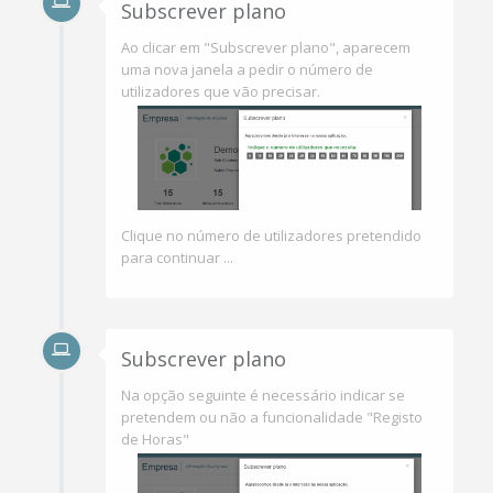
Subscrever plano
Ao clicar em "Subscrever plano", aparecem
uma nova janela a pedir o número de
utilizadores que vão precisar.
Clique no número de utilizadores pretendido
para continuar ...
Subscrever plano
Na opção seguinte é necessário indicar se
pretendem ou não a funcionalidade "Registo
de Horas"