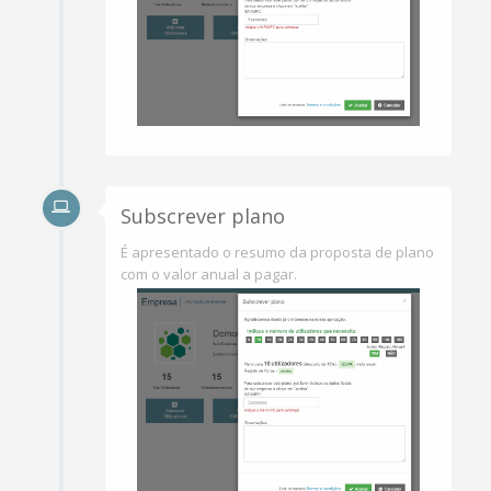
Subscrever plano
É apresentado o resumo da proposta de plano
com o valor anual a pagar.