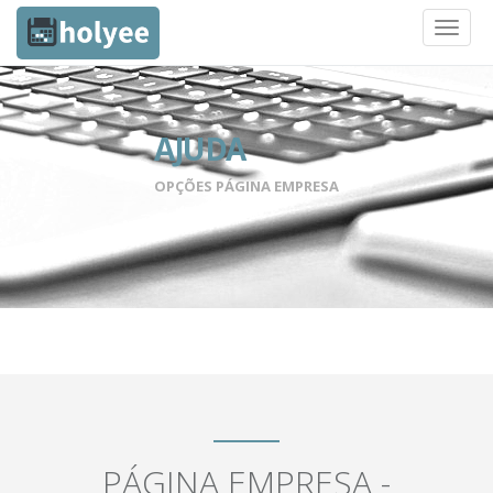
Toggl
naviga
AJUDA
OPÇÕES PÁGINA EMPRESA
PÁGINA EMPRESA -