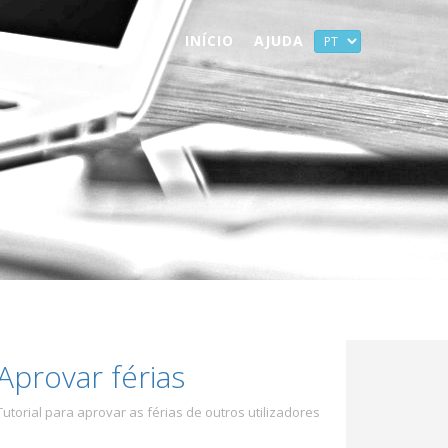
INÍCIO
AJUDA
Aprovar férias
Tutorial para aprovar as férias de outros utilizadores