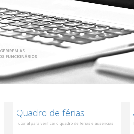
 GERIREM AS
ROS FUNCIONÁRIOS
Quadro de férias
Tutorial para verificar o quadro de férias e ausências