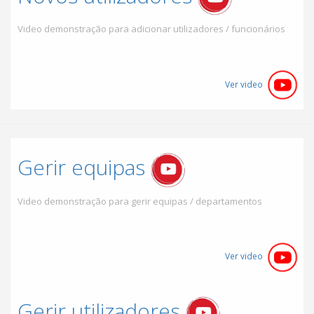
Video demonstração para adicionar utilizadores / funcionários
Ver video
Gerir equipas
Video demonstração para gerir equipas / departamentos
Ver video
Gerir utilizadores