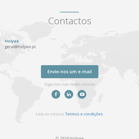
Contactos
Holyee
geral@holyee.pt
Envie-nos um e-mail
Siga-nos nas redes sociais
Leia os nossos
Termos e condições
© 2026 Holyee