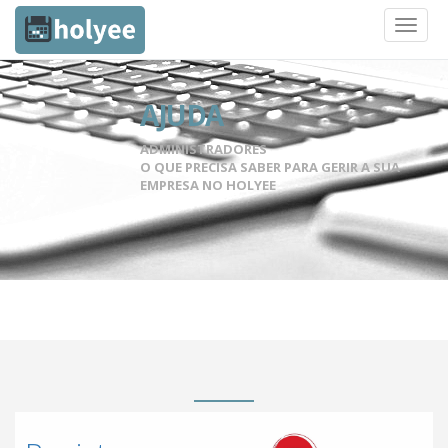
Toggl
naviga
AJUDA
ADMINISTRADORES
O QUE PRECISA SABER PARA GERIR A SUA
EMPRESA NO HOLYEE